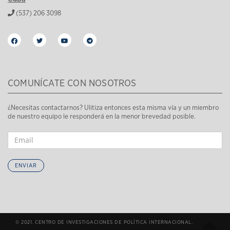
(537) 206 3098
COMUNÍCATE CON NOSOTROS
¿Necesitas contactarnos? Ulitiza entonces esta misma vía y un miembro
de nuestro equipo le responderá en la menor brevedad posible.
ENVIAR
© 2021. CENTRO DE INVESTIGACIONES DE POLÍTICA INTERNACIONAL.