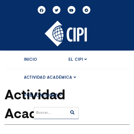
INICIO
EL CIPI
ACTIVIDAD ACADÉMICA
Actividad
PUBLICACIONES
Académica