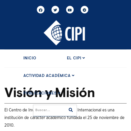
INICIO
EL CIPI
ACTIVIDAD ACADÉMICA
Visión y Misión
PUBLICACIONES
El Centro de Investigaciones de Política Internacional es una
institución de carácter académico fundada el 25 de noviembre de
2010.