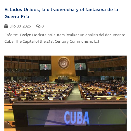
Estados Unidos, la ultraderecha y el fantasma de la
Guerra Fría
julio 30, 2026
0
Crédito: Evelyn Hockstein/Reuters Realizar un análisis del documento
Cuba: The Capital of the 21st Century Communism, [...]