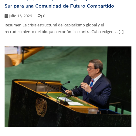
Sur para una Comunidad de Futuro Compartido
julio 15, 2026
0
Resumen La crisis estructural del capitalismo global y el
recrudecimiento del bloqueo económico contra Cuba exigen la [...]