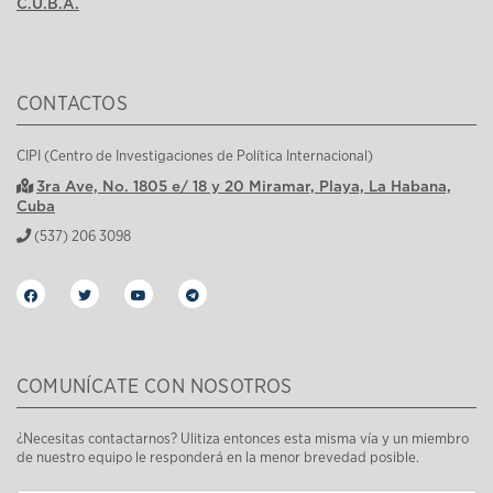
C.U.B.A.
CONTACTOS
CIPI (Centro de Investigaciones de Política Internacional)
3ra Ave, No. 1805 e/ 18 y 20 Miramar, Playa, La Habana,
Cuba
(537) 206 3098
COMUNÍCATE CON NOSOTROS
¿Necesitas contactarnos? Ulitiza entonces esta misma vía y un miembro
de nuestro equipo le responderá en la menor brevedad posible.