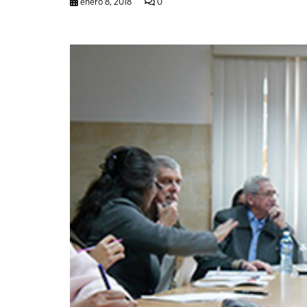
enero 8, 2018
0