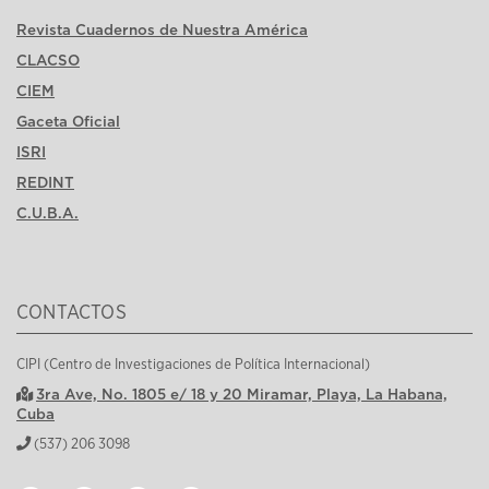
Revista Cuadernos de Nuestra América
CLACSO
CIEM
Gaceta Oficial
ISRI
REDINT
C.U.B.A.
CONTACTOS
CIPI (Centro de Investigaciones de Política Internacional)
3ra Ave, No. 1805 e/ 18 y 20 Miramar, Playa, La Habana,
Cuba
(537) 206 3098