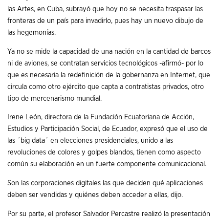
las Artes, en Cuba, subrayó que hoy no se necesita traspasar las
fronteras de un país para invadirlo, pues hay un nuevo dibujo de
las hegemonías.
Ya no se mide la capacidad de una nación en la cantidad de barcos
ni de aviones, se contratan servicios tecnológicos -afirmó- por lo
que es necesaria la redefinición de la gobernanza en Internet, que
circula como otro ejército que capta a contratistas privados, otro
tipo de mercenarismo mundial.
Irene León, directora de la Fundación Ecuatoriana de Acción,
Estudios y Participación Social, de Ecuador, expresó que el uso de
las ´big data´ en elecciones presidenciales, unido a las
revoluciones de colores y golpes blandos, tienen como aspecto
común su elaboración en un fuerte componente comunicacional.
Son las corporaciones digitales las que deciden qué aplicaciones
deben ser vendidas y quiénes deben acceder a ellas, dijo.
Por su parte, el profesor Salvador Percastre realizó la presentación