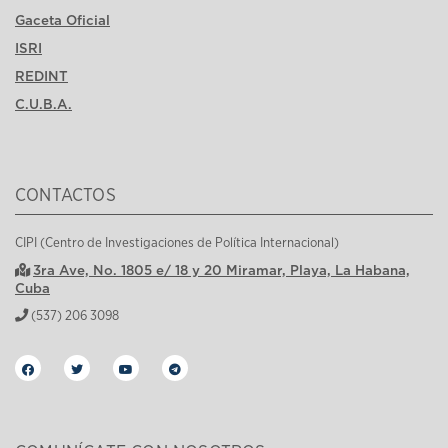
Gaceta Oficial
ISRI
REDINT
C.U.B.A.
CONTACTOS
CIPI (Centro de Investigaciones de Política Internacional)
3ra Ave, No. 1805 e/ 18 y 20 Miramar, Playa, La Habana,
Cuba
(537) 206 3098