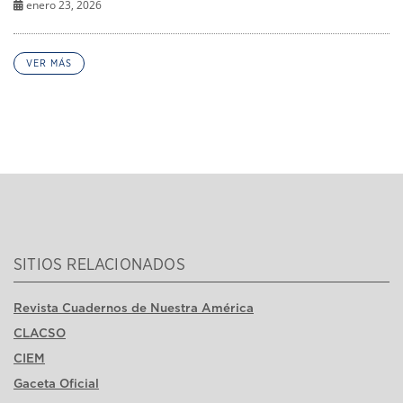
enero 23, 2026
VER MÁS
SITIOS RELACIONADOS
Revista Cuadernos de Nuestra América
CLACSO
CIEM
Gaceta Oficial