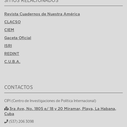
SITIOS RELACIONADOS
Revista Cuadernos de Nuestra América
CLACSO
CIEM
Gaceta Oficial
ISRI
REDINT
C.U.B.A.
CONTACTOS
CIPI (Centro de Investigaciones de Política Internacional)
3ra Ave, No. 1805 e/ 18 y 20 Miramar, Playa, La Habana,
Cuba
(537) 206 3098