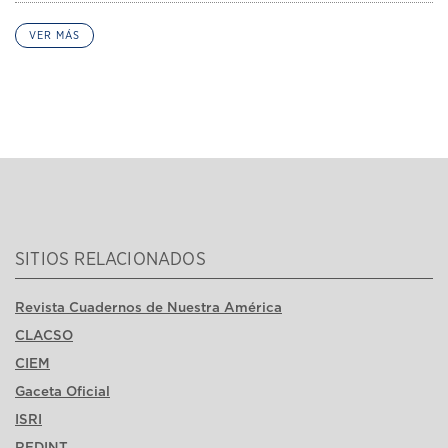
VER MÁS
SITIOS RELACIONADOS
Revista Cuadernos de Nuestra América
CLACSO
CIEM
Gaceta Oficial
ISRI
REDINT