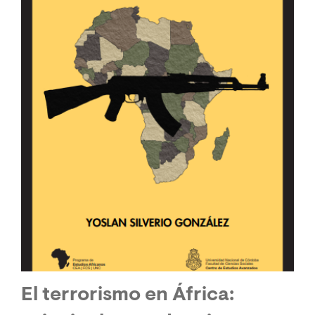
El terrorismo en África: