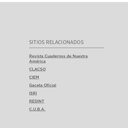
SITIOS RELACIONADOS
Revista Cuadernos de Nuestra
América
CLACSO
CIEM
Gaceta Oficial
ISRI
REDINT
C.U.B.A.