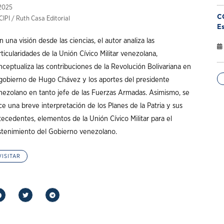
2025
C
CIPI / Ruth Casa Editorial
Es
 una visión desde las ciencias, el autor analiza las
ticularidades de la Unión Cívico Militar venezolana,
nceptualiza las contribuciones de la Revolución Bolivariana en
 gobierno de Hugo Chávez y los aportes del presidente
nezolano en tanto jefe de las Fuerzas Armadas. Asimismo, se
ce una breve interpretación de los Planes de la Patria y sus
tecedentes, elementos de la Unión Cívico Militar para el
stenimiento del Gobierno venezolano.
VISITAR