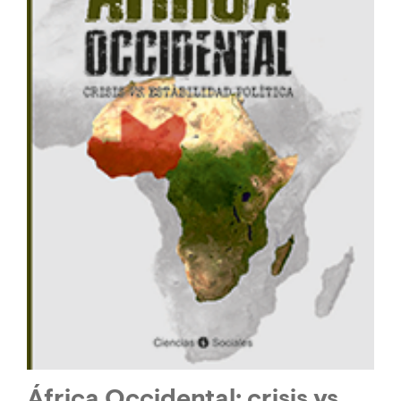
África Occidental: crisis vs