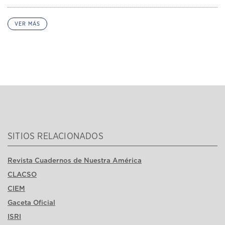
VER MÁS
SITIOS RELACIONADOS
Revista Cuadernos de Nuestra América
CLACSO
CIEM
Gaceta Oficial
ISRI