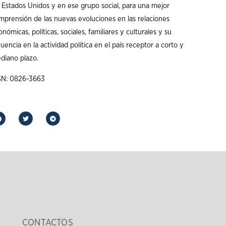
s Estados Unidos y en ese grupo social, para una mejor
mprensión de las nuevas evoluciones en las relaciones
nómicas, políticas, sociales, familiares y culturales y su
luencia en la actividad política en el país receptor a corto y
diano plazo.
SN: 0826-3663
CONTACTOS