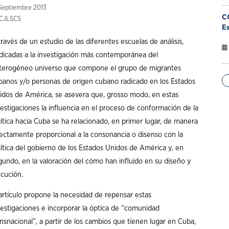
eptiembre 2013
C
CJLSCS
Es
ravés de un estudio de las diferentes escuelas de análisis,
dicadas a la investigación más contemporánea del
terogéneo universo que compone el grupo de migrantes
banos y/o personas de origen cubano radicado en los Estados
idos de América, se asevera que, grosso modo, en estas
vestigaciones la influencia en el proceso de conformación de la
lítica hacia Cuba se ha relacionado, en primer lugar, de manera
rectamente proporcional a la consonancia o disenso con la
lítica del gobierno de los Estados Unidos de América y, en
gundo, en la valoración del cómo han influido en su diseño y
ecución.
 artículo propone la necesidad de repensar estas
vestigaciones e incorporar la óptica de “comunidad
ansnacional”, a partir de los cambios que tienen lugar en Cuba,