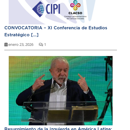
CONVOCATORIA – XI Conferencia de Estudios
Estratégico [...]
enero 23, 2026
1
Resurgimiento de la izquierda en América Latina: