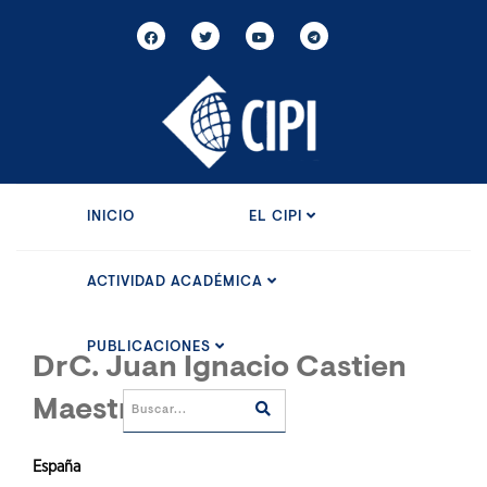
INICIO
EL CIPI
ACTIVIDAD ACADÉMICA
PUBLICACIONES
DrC. Juan Ignacio Castien
Maestro
España