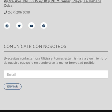
3ra Ave, No. 1805 e/ 18 y 20 Miramar, Playa, La Habana,
Cuba
(537) 206 3098
COMUNÍCATE CON NOSOTROS
¿Necesitas contactarnos? Ulitiza entonces esta misma vía y un miembro
de nuestro equipo le responderá en la menor brevedad posible.
ENVIAR