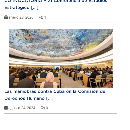
CONVOCATORIA – XI Conferencia de Estudios
Estratégico [...]
enero 23, 2026
1
Las maniobras contra Cuba en la Comisión de
Derechos Humano [...]
agosto 24, 2024
0