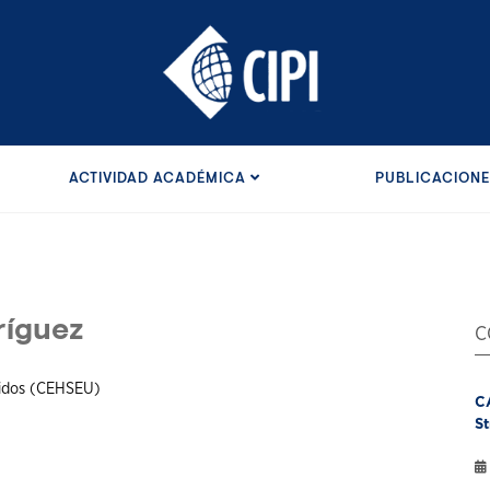
ACTIVIDAD ACADÉMICA
PUBLICACION
ríguez
C
nidos (CEHSEU)
C
St