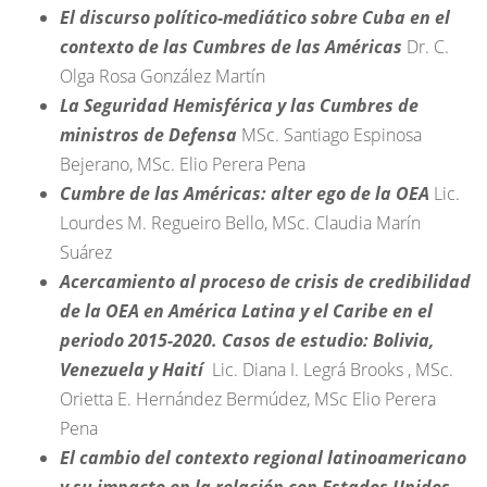
El discurso político-mediático sobre Cuba en el
contexto de las Cumbres de las Américas
Dr. C.
Olga Rosa González Martín
La Seguridad Hemisférica y las Cumbres de
ministros de Defensa
MSc. Santiago Espinosa
Bejerano, MSc. Elio Perera Pena
Cumbre de las Américas: alter ego de la OEA
Lic.
Lourdes M. Regueiro Bello, MSc. Claudia Marín
Suárez
Acercamiento al proceso de crisis de credibilidad
de la OEA en América Latina y el Caribe en el
periodo 2015-2020. Casos de estudio: Bolivia,
Venezuela y Haití
Lic. Diana I. Legrá Brooks , MSc.
Orietta E. Hernández Bermúdez, MSc Elio Perera
Pena
El cambio del contexto regional latinoamericano
y su impacto en la relación con Estados Unidos