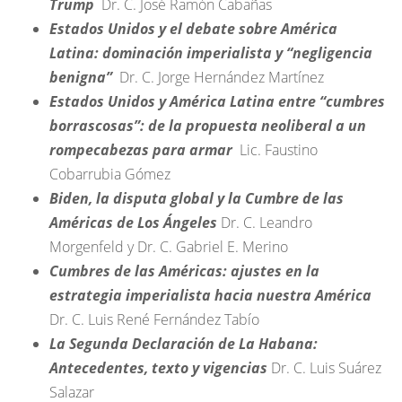
Trump
Dr. C. José Ramón Cabañas
Estados Unidos y el debate sobre América
Latina: dominación imperialista y “negligencia
benigna”
Dr. C. Jorge Hernández Martínez
Estados Unidos y América Latina entre “cumbres
borrascosas”: de la propuesta neoliberal a un
rompecabezas para armar
Lic. Faustino
Cobarrubia Gómez
Biden, la disputa global y la Cumbre de las
Américas de Los Ángeles
Dr. C. Leandro
Morgenfeld y Dr. C. Gabriel E. Merino
Cumbres de las Américas: ajustes en la
estrategia imperialista hacia nuestra América
Dr. C. Luis René Fernández Tabío
La Segunda Declaración de La Habana:
Antecedentes, texto y vigencias
Dr. C. Luis Suárez
Salazar