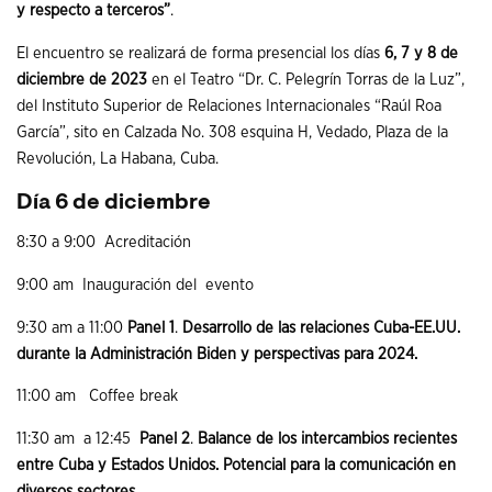
y respecto a terceros”
.
El encuentro se realizará de forma presencial los días
6, 7 y 8 de
diciembre de 2023
en el Teatro “Dr. C. Pelegrín Torras de la Luz”,
del Instituto Superior de Relaciones Internacionales “Raúl Roa
García”, sito en Calzada No. 308 esquina H, Vedado, Plaza de la
Revolución, La Habana, Cuba.
Día 6 de diciembre
8:30 a 9:00 Acreditación
9:00 am Inauguración del evento
9:30 am a 11:00
Panel 1
.
Desarrollo de las relaciones Cuba-EE.UU.
durante la Administración Biden y perspectivas para 2024.
11:00 am Coffee break
11:30 am a 12:45
Panel 2
.
Balance de los intercambios recientes
entre Cuba y Estados Unidos. Potencial para la comunicación en
diversos sectores.