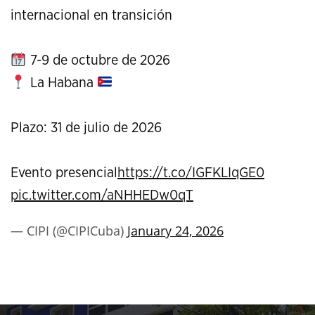
internacional en transición
7-9 de octubre de 2026
La Habana
Plazo: 31 de julio de 2026
Evento presencial
https://t.co/IGFKLIqGE0
pic.twitter.com/aNHHEDw0qT
— CIPI (@CIPICuba)
January 24, 2026