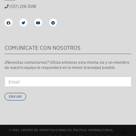
(537) 206 3098
COMUNÍCATE CON NOSOTROS
¿Necesitas contactarnos? Ulitiza entonces esta misma vía y un miembro
de nuestro equipo le responderá en la menor brevedad posible.
ENVIAR
© 2021. CENTRO DE INVESTIGACIONES DE POLÍTICA INTERNACIONAL.