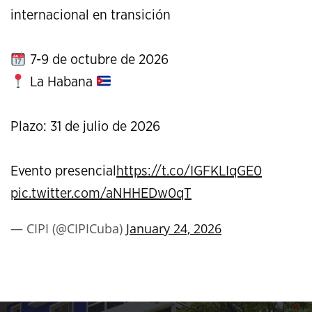
internacional en transición
7-9 de octubre de 2026
La Habana
Plazo: 31 de julio de 2026
Evento presencial
https://t.co/IGFKLIqGE0
pic.twitter.com/aNHHEDw0qT
— CIPI (@CIPICuba)
January 24, 2026