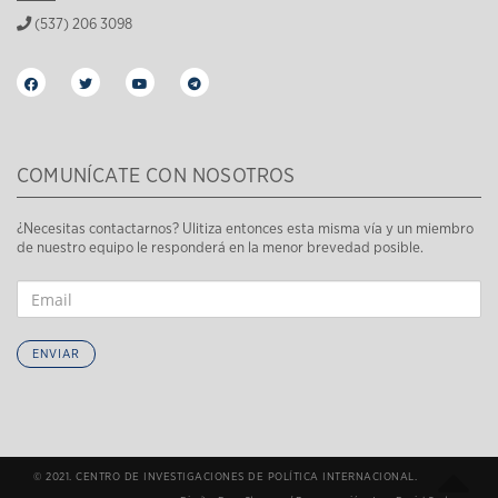
(537) 206 3098
COMUNÍCATE CON NOSOTROS
¿Necesitas contactarnos? Ulitiza entonces esta misma vía y un miembro
de nuestro equipo le responderá en la menor brevedad posible.
ENVIAR
© 2021. CENTRO DE INVESTIGACIONES DE POLÍTICA INTERNACIONAL.