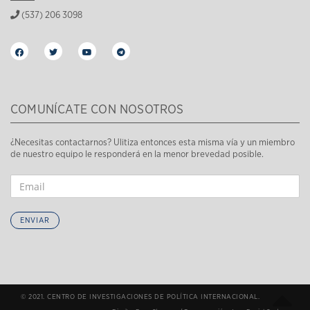
(537) 206 3098
COMUNÍCATE CON NOSOTROS
¿Necesitas contactarnos? Ulitiza entonces esta misma vía y un miembro
de nuestro equipo le responderá en la menor brevedad posible.
ENVIAR
© 2021. CENTRO DE INVESTIGACIONES DE POLÍTICA INTERNACIONAL.