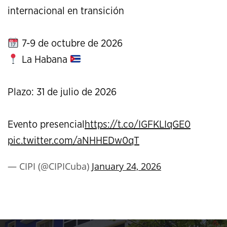
internacional en transición
7-9 de octubre de 2026
La Habana
Plazo: 31 de julio de 2026
Evento presencial
https://t.co/IGFKLIqGE0
pic.twitter.com/aNHHEDw0qT
— CIPI (@CIPICuba)
January 24, 2026