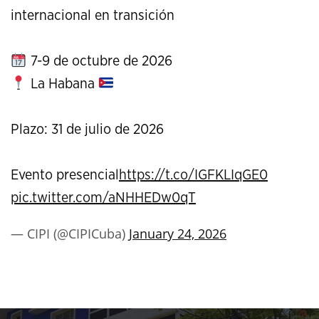
internacional en transición
7-9 de octubre de 2026
La Habana
Plazo: 31 de julio de 2026
Evento presencial
https://t.co/IGFKLIqGE0
pic.twitter.com/aNHHEDw0qT
— CIPI (@CIPICuba)
January 24, 2026