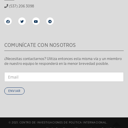
(537) 206 3098
COMUNÍCATE CON NOSOTROS
¿Necesitas contactarnos? Ulitiza entonces esta misma vía y un miembro
de nuestro equipo le responderá en la menor brevedad posible.
ENVIAR
© 2021. CENTRO DE INVESTIGACIONES DE POLÍTICA INTERNACIONAL.