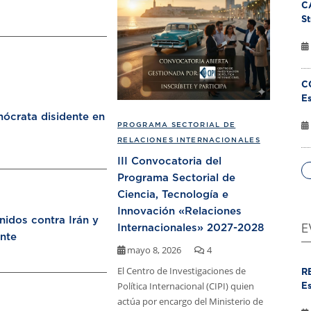
C
St
C
Es
ócrata disidente en
PROGRAMA SECTORIAL DE
RELACIONES INTERNACIONALES
III Convocatoria del
Programa Sectorial de
Ciencia, Tecnología e
Innovación «Relaciones
nidos contra Irán y
Internacionales» 2027-2028
E
nte
mayo 8, 2026
4
El Centro de Investigaciones de
R
Política Internacional (CIPI) quien
Es
actúa por encargo del Ministerio de