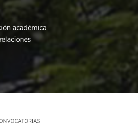
ución académica
relaciones
ONVOCATORIAS