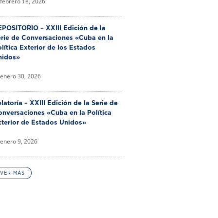
febrero 18, 2026
POSITORIO – XXIII Edición de la
erie de Conversaciones «Cuba en la
lítica Exterior de los Estados
nidos»
enero 30, 2026
latoría – XXIII Edición de la Serie de
nversaciones «Cuba en la Política
xterior de Estados Unidos»
enero 9, 2026
VER MÁS