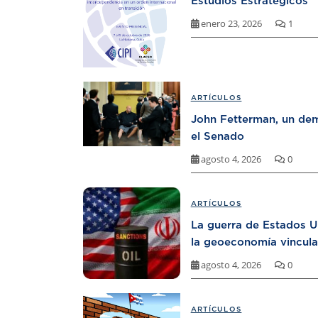
Estudios Estratégicos
enero 23, 2026
1
ARTÍCULOS
John Fetterman, un dem
el Senado
agosto 4, 2026
0
ARTÍCULOS
La guerra de Estados U
la geoeconomía vincula
agosto 4, 2026
0
ARTÍCULOS