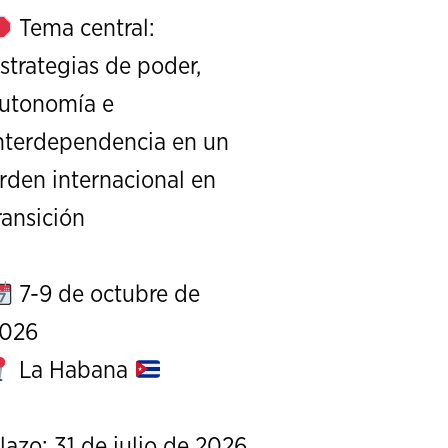
Tema central:
strategias de poder,
utonomía e
nterdependencia en un
rden internacional en
XI Conference on Strategic S
ransición
CALL FOR PAPERS
OCTOBER 7 TO 9, 
7-9 de octubre de
026
La Habana
lazo: 31 de julio de 2026