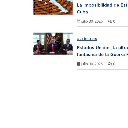
La imposibilidad de Es
Cuba
julio 30, 2026
0
ARTÍCULOS
Estados Unidos, la ultr
fantasma de la Guerra F
julio 30, 2026
0