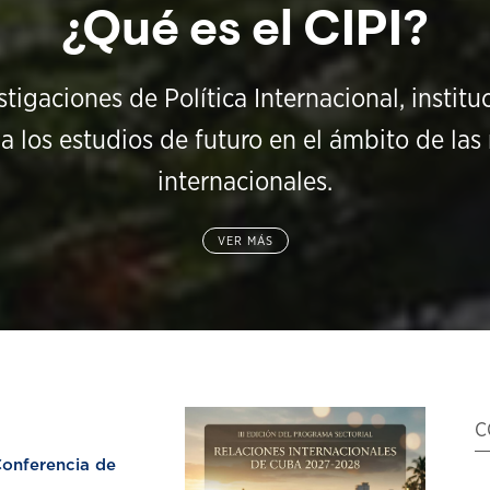
¿Qué es el CIPI?
stigaciones de Política Internacional, instit
a los estudios de futuro en el ámbito de las 
internacionales.
VER MÁS
C
nferencia de