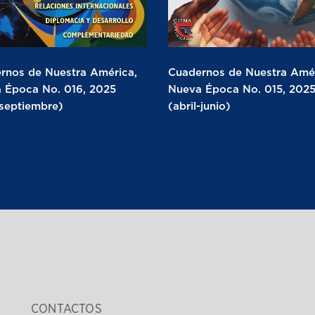
rnos de Nuestra América,
Cuadernos de Nuestra Amér
 Época No. 016, 2025
Nueva Época No. 015, 202
-septiembre)
(abril-junio)
CONTACTOS