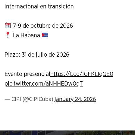
internacional en transición
7-9 de octubre de 2026
La Habana
Plazo: 31 de julio de 2026
Evento presencial
https://t.co/IGFKLIqGE0
pic.twitter.com/aNHHEDw0qT
— CIPI (@CIPICuba)
January 24, 2026