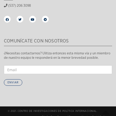
(537) 206 3098
COMUNÍCATE CON NOSOTROS
¿Necesitas contactarnos? Ulitiza entonces esta misma vía y un miembro
de nuestro equipo le responderá en la menor brevedad posible.
ENVIAR
© 2021. CENTRO DE INVESTIGACIONES DE POLÍTICA INTERNACIONAL.