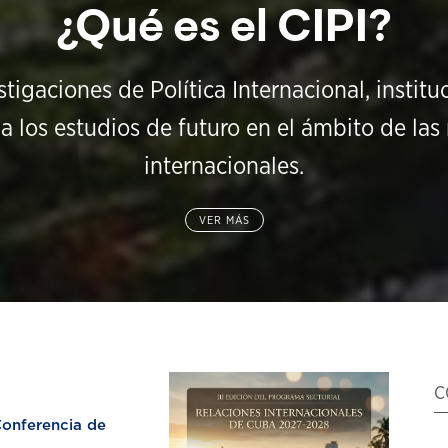
¿Qué es el CIPI?
stigaciones de Política Internacional, instit
a los estudios de futuro en el ámbito de las 
internacionales.
VER MÁS
C
nferencia de