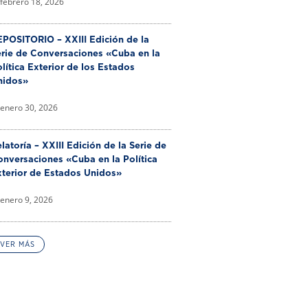
febrero 18, 2026
POSITORIO – XXIII Edición de la
erie de Conversaciones «Cuba en la
lítica Exterior de los Estados
nidos»
enero 30, 2026
latoría – XXIII Edición de la Serie de
nversaciones «Cuba en la Política
xterior de Estados Unidos»
enero 9, 2026
VER MÁS