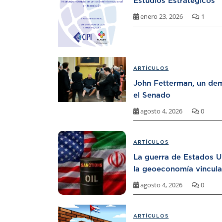
Estudios Estratégicos
enero 23, 2026
1
ARTÍCULOS
John Fetterman, un dem
el Senado
agosto 4, 2026
0
ARTÍCULOS
La guerra de Estados U
la geoeconomía vincula
agosto 4, 2026
0
ARTÍCULOS