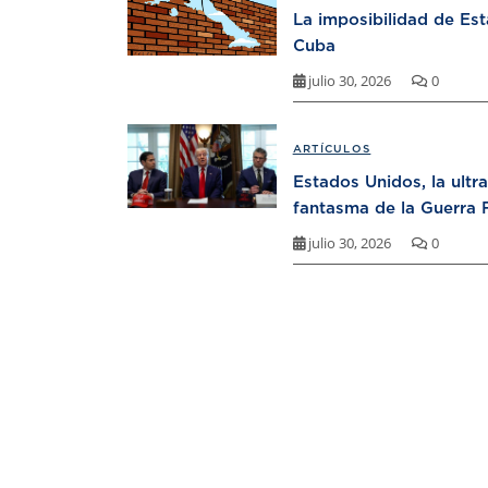
La imposibilidad de Es
Cuba
julio 30, 2026
0
ARTÍCULOS
Estados Unidos, la ultr
fantasma de la Guerra F
julio 30, 2026
0