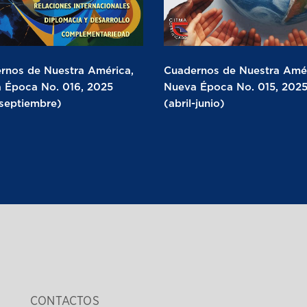
rnos de Nuestra América,
Cuadernos de Nuestra Amér
 Época No. 016, 2025
Nueva Época No. 015, 202
-septiembre)
(abril-junio)
CONTACTOS