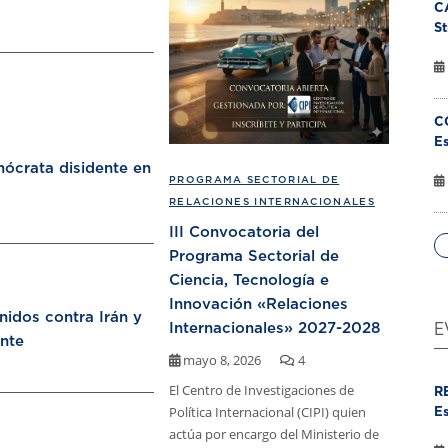
C
St
C
Es
ócrata disidente en
PROGRAMA SECTORIAL DE
RELACIONES INTERNACIONALES
III Convocatoria del
Programa Sectorial de
Ciencia, Tecnología e
Innovación «Relaciones
nidos contra Irán y
Internacionales» 2027-2028
E
nte
mayo 8, 2026
4
El Centro de Investigaciones de
R
Política Internacional (CIPI) quien
Es
actúa por encargo del Ministerio de