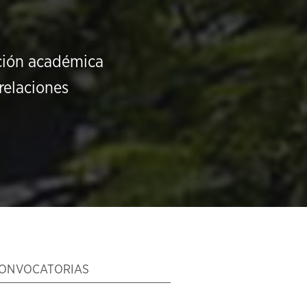
ución académica
relaciones
ONVOCATORIAS