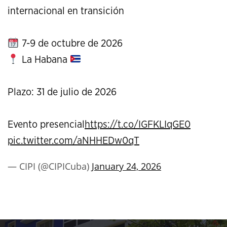
internacional en transición
7-9 de octubre de 2026
La Habana
Plazo: 31 de julio de 2026
Evento presencial
https://t.co/IGFKLIqGE0
pic.twitter.com/aNHHEDw0qT
— CIPI (@CIPICuba)
January 24, 2026