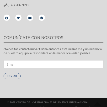
(537) 206 3098
COMUNÍCATE CON NOSOTROS
¿Necesitas contactarnos? Ulitiza entonces esta misma vía y un miembro
de nuestro equipo le responderá en la menor brevedad posible.
ENVIAR
© 2021. CENTRO DE INVESTIGACIONES DE POLÍTICA INTERNACIONAL.