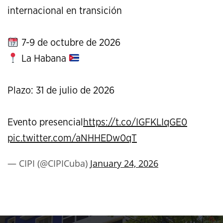
internacional en transición
7-9 de octubre de 2026
La Habana
Plazo: 31 de julio de 2026
Evento presencial
https://t.co/IGFKLIqGE0
pic.twitter.com/aNHHEDw0qT
— CIPI (@CIPICuba)
January 24, 2026