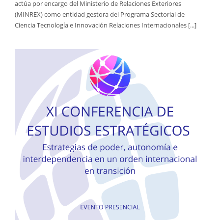
actúa por encargo del Ministerio de Relaciones Exteriores
(MINREX) como entidad gestora del Programa Sectorial de
Ciencia Tecnología e Innovación Relaciones Internacionales [...]