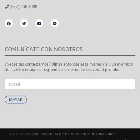
(537) 206 3098
COMUNÍCATE CON NOSOTROS
¿Necesitas contactarnos? Ulitiza entonces esta misma vía y un miembro
de nuestro equipo le responderá en la menor brevedad posible.
ENVIAR
© 2021. CENTRO DE INVESTIGACIONES DE POLÍTICA INTERNACIONAL.