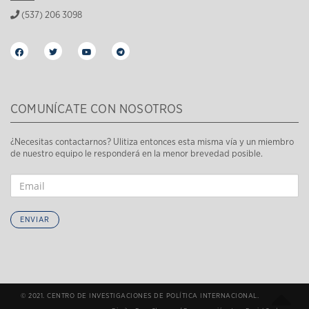
(537) 206 3098
COMUNÍCATE CON NOSOTROS
¿Necesitas contactarnos? Ulitiza entonces esta misma vía y un miembro
de nuestro equipo le responderá en la menor brevedad posible.
ENVIAR
© 2021. CENTRO DE INVESTIGACIONES DE POLÍTICA INTERNACIONAL.