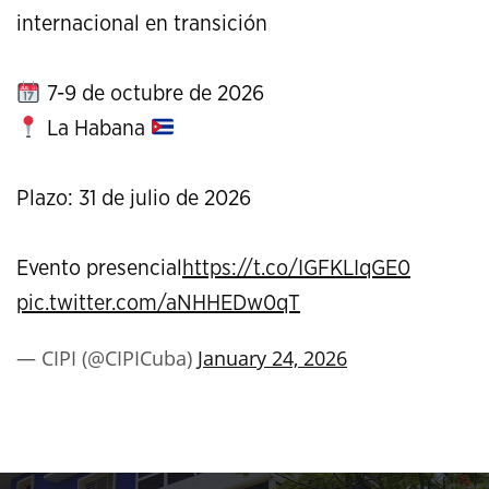
internacional en transición
7-9 de octubre de 2026
La Habana
Plazo: 31 de julio de 2026
Evento presencial
https://t.co/IGFKLIqGE0
pic.twitter.com/aNHHEDw0qT
— CIPI (@CIPICuba)
January 24, 2026