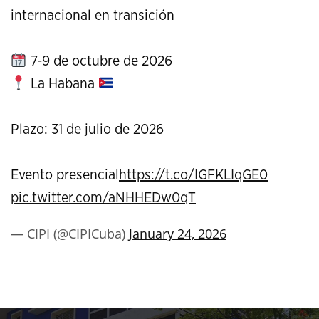
internacional en transición
7-9 de octubre de 2026
La Habana
Plazo: 31 de julio de 2026
Evento presencial
https://t.co/IGFKLIqGE0
pic.twitter.com/aNHHEDw0qT
— CIPI (@CIPICuba)
January 24, 2026