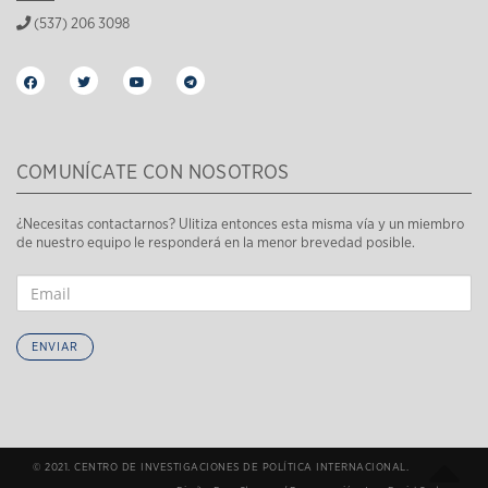
(537) 206 3098
COMUNÍCATE CON NOSOTROS
¿Necesitas contactarnos? Ulitiza entonces esta misma vía y un miembro
de nuestro equipo le responderá en la menor brevedad posible.
ENVIAR
© 2021. CENTRO DE INVESTIGACIONES DE POLÍTICA INTERNACIONAL.