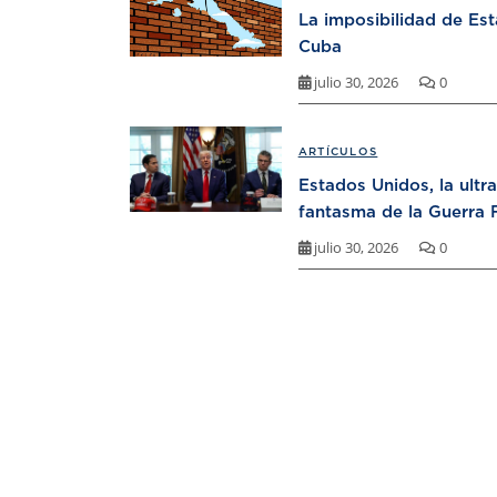
La imposibilidad de Es
Cuba
julio 30, 2026
0
ARTÍCULOS
Estados Unidos, la ultr
fantasma de la Guerra F
julio 30, 2026
0