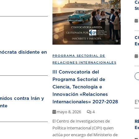
C
St
C
Es
ócrata disidente en
PROGRAMA SECTORIAL DE
RELACIONES INTERNACIONALES
III Convocatoria del
Programa Sectorial de
Ciencia, Tecnología e
Innovación «Relaciones
nidos contra Irán y
Internacionales» 2027-2028
E
nte
mayo 8, 2026
4
El Centro de Investigaciones de
R
Política Internacional (CIPI) quien
Es
actúa por encargo del Ministerio de