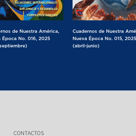
rnos de Nuestra América,
Cuadernos de Nuestra Amér
 Época No. 016, 2025
Nueva Época No. 015, 202
-septiembre)
(abril-junio)
CONTACTOS