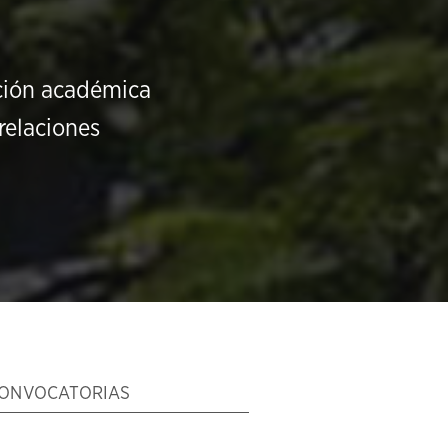
ución académica
relaciones
ONVOCATORIAS