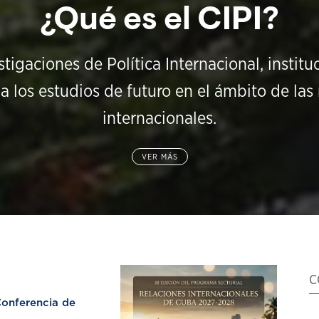
¿Qué es el CIPI?
stigaciones de Política Internacional, instit
a los estudios de futuro en el ámbito de las 
internacionales.
VER MÁS
C
nferencia de