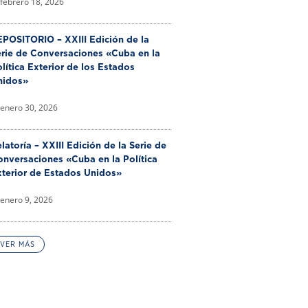
febrero 18, 2026
POSITORIO – XXIII Edición de la
erie de Conversaciones «Cuba en la
lítica Exterior de los Estados
nidos»
enero 30, 2026
latoría – XXIII Edición de la Serie de
nversaciones «Cuba en la Política
xterior de Estados Unidos»
enero 9, 2026
VER MÁS