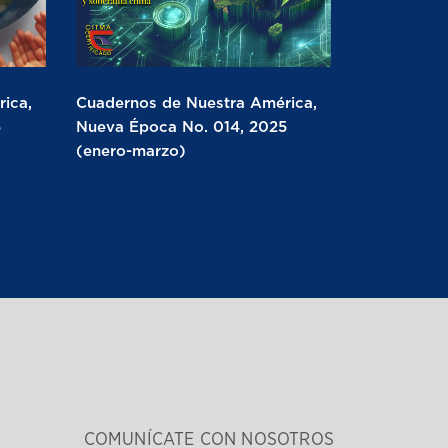
ica,
Cuadernos de Nuestra América,
5
Nueva Época No. 014, 2025
(enero-marzo)
COMUNÍCATE CON NOSOTROS