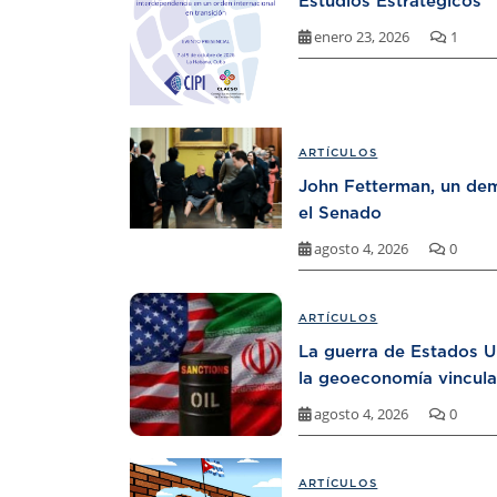
Estudios Estratégicos
enero 23, 2026
1
ARTÍCULOS
John Fetterman, un dem
el Senado
agosto 4, 2026
0
ARTÍCULOS
La guerra de Estados U
la geoeconomía vincula
agosto 4, 2026
0
ARTÍCULOS