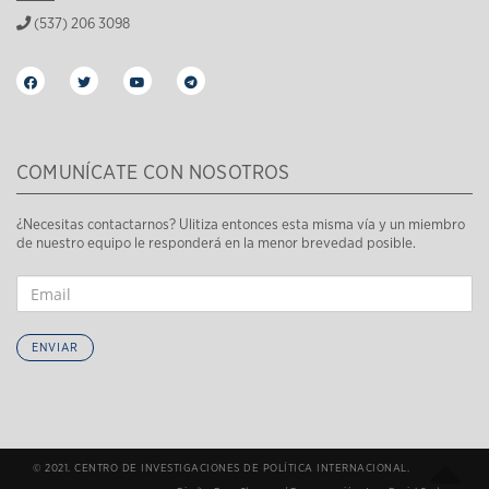
(537) 206 3098
COMUNÍCATE CON NOSOTROS
¿Necesitas contactarnos? Ulitiza entonces esta misma vía y un miembro
de nuestro equipo le responderá en la menor brevedad posible.
ENVIAR
© 2021. CENTRO DE INVESTIGACIONES DE POLÍTICA INTERNACIONAL.