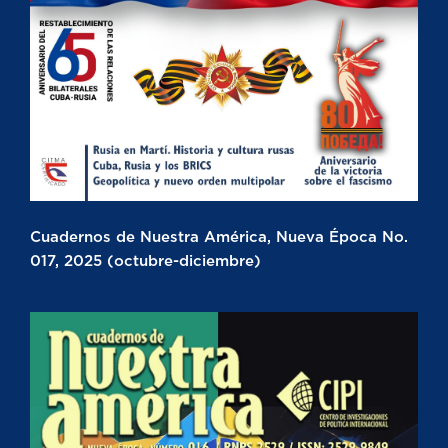
Cuadernos de Nuestra América, Nueva Época No.
017, 2025 (octubre-diciembre)