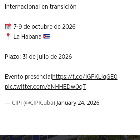
internacional en transición
7-9 de octubre de 2026
La Habana
Plazo: 31 de julio de 2026
Evento presencial
https://t.co/IGFKLIqGE0
pic.twitter.com/aNHHEDw0qT
— CIPI (@CIPICuba)
January 24, 2026