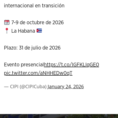
internacional en transición
7-9 de octubre de 2026
La Habana
Plazo: 31 de julio de 2026
Evento presencial
https://t.co/IGFKLIqGE0
pic.twitter.com/aNHHEDw0qT
— CIPI (@CIPICuba)
January 24, 2026