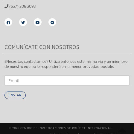
(537) 206 3098
COMUNÍCATE CON NOSOTROS
¿Necesitas contactarnos? Ulitiza entonces esta misma vía y un miembro
de nuestro equipo le responderá en la menor brevedad posible.
ENVIAR
© 2021. CENTRO DE INVESTIGACIONES DE POLÍTICA INTERNACIONAL.