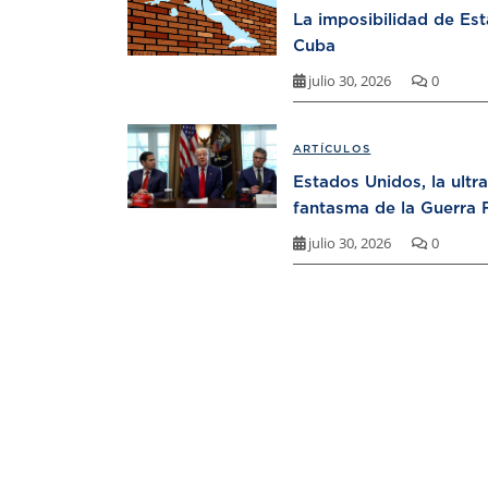
La imposibilidad de Es
Cuba
julio 30, 2026
0
ARTÍCULOS
Estados Unidos, la ultr
fantasma de la Guerra F
julio 30, 2026
0