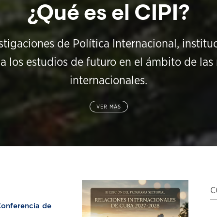
¿Qué es el CIPI?
stigaciones de Política Internacional, instit
a los estudios de futuro en el ámbito de las 
internacionales.
VER MÁS
C
nferencia de