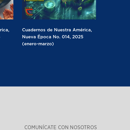
ica,
Cuadernos de Nuestra América,
5
Nueva Época No. 014, 2025
(enero-marzo)
COMUNÍCATE CON NOSOTROS