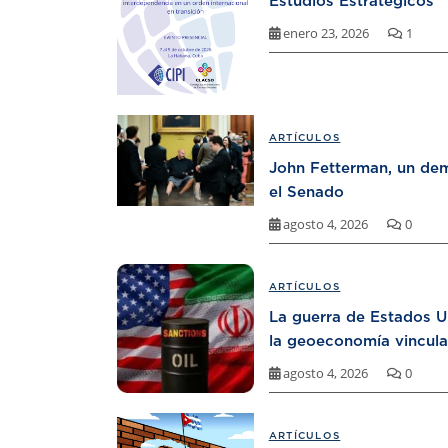
Estudios Estratégicos
enero 23, 2026
1
ARTÍCULOS
John Fetterman, un dem
el Senado
agosto 4, 2026
0
ARTÍCULOS
La guerra de Estados U
la geoeconomía vincula
agosto 4, 2026
0
ARTÍCULOS