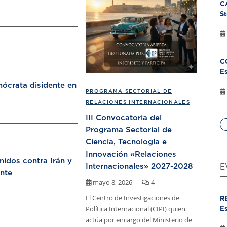
C
St
C
Es
ócrata disidente en
PROGRAMA SECTORIAL DE
RELACIONES INTERNACIONALES
III Convocatoria del
Programa Sectorial de
Ciencia, Tecnología e
Innovación «Relaciones
nidos contra Irán y
Internacionales» 2027-2028
E
nte
mayo 8, 2026
4
El Centro de Investigaciones de
R
Política Internacional (CIPI) quien
Es
actúa por encargo del Ministerio de