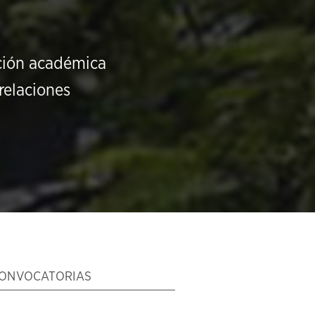
ución académica
relaciones
ONVOCATORIAS