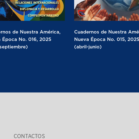
rnos de Nuestra América,
Cuadernos de Nuestra Amér
 Época No. 016, 2025
Nueva Época No. 015, 202
-septiembre)
(abril-junio)
CONTACTOS