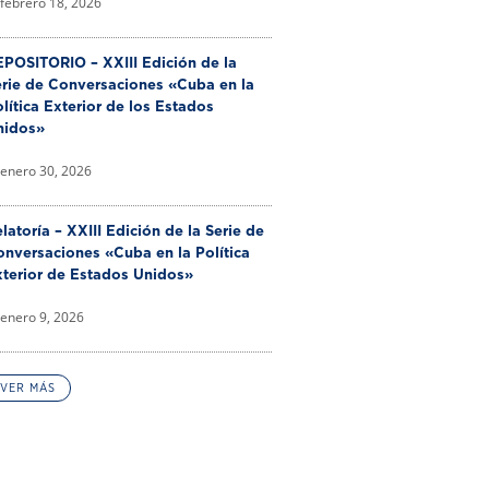
febrero 18, 2026
POSITORIO – XXIII Edición de la
erie de Conversaciones «Cuba en la
lítica Exterior de los Estados
nidos»
enero 30, 2026
latoría – XXIII Edición de la Serie de
nversaciones «Cuba en la Política
xterior de Estados Unidos»
enero 9, 2026
VER MÁS