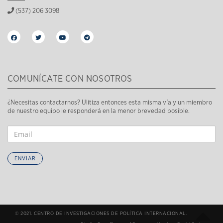
(537) 206 3098
COMUNÍCATE CON NOSOTROS
¿Necesitas contactarnos? Ulitiza entonces esta misma vía y un miembro
de nuestro equipo le responderá en la menor brevedad posible.
ENVIAR
© 2021. CENTRO DE INVESTIGACIONES DE POLÍTICA INTERNACIONAL.