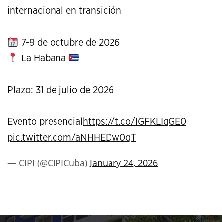
internacional en transición
7-9 de octubre de 2026
La Habana
Plazo: 31 de julio de 2026
Evento presencial
https://t.co/IGFKLIqGE0
pic.twitter.com/aNHHEDw0qT
— CIPI (@CIPICuba)
January 24, 2026