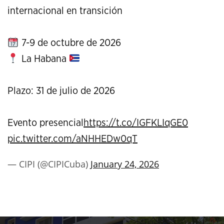
internacional en transición
7-9 de octubre de 2026
La Habana
Plazo: 31 de julio de 2026
Evento presencial
https://t.co/IGFKLIqGE0
pic.twitter.com/aNHHEDw0qT
— CIPI (@CIPICuba)
January 24, 2026