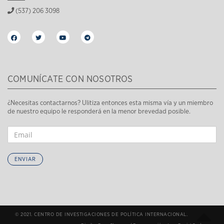
(537) 206 3098
COMUNÍCATE CON NOSOTROS
¿Necesitas contactarnos? Ulitiza entonces esta misma vía y un miembro
de nuestro equipo le responderá en la menor brevedad posible.
ENVIAR
© 2021. CENTRO DE INVESTIGACIONES DE POLÍTICA INTERNACIONAL.