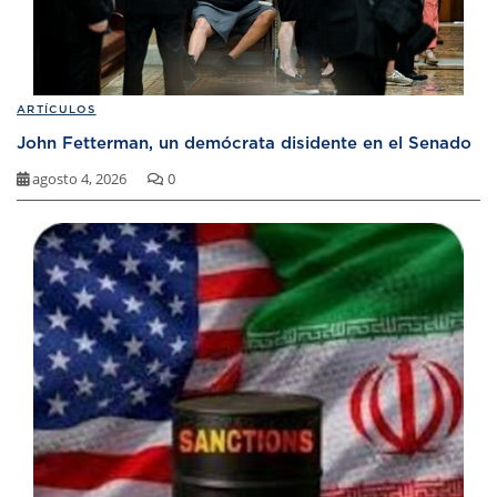
ARTÍCULOS
John Fetterman, un demócrata disidente en el Senado
agosto 4, 2026
0