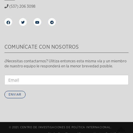
(537) 206 3098
COMUNÍCATE CON NOSOTROS
¿Necesitas contactarnos? Ulitiza entonces esta misma vía y un miembro
de nuestro equipo le responderá en la menor brevedad posible.
ENVIAR
© 2021. CENTRO DE INVESTIGACIONES DE POLÍTICA INTERNACIONAL.