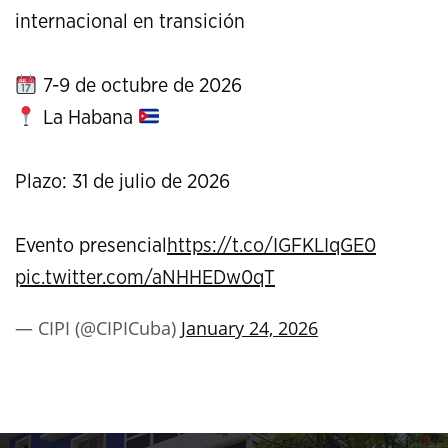
internacional en transición
7-9 de octubre de 2026
La Habana
Plazo: 31 de julio de 2026
Evento presencial
https://t.co/IGFKLIqGE0
pic.twitter.com/aNHHEDw0qT
— CIPI (@CIPICuba)
January 24, 2026