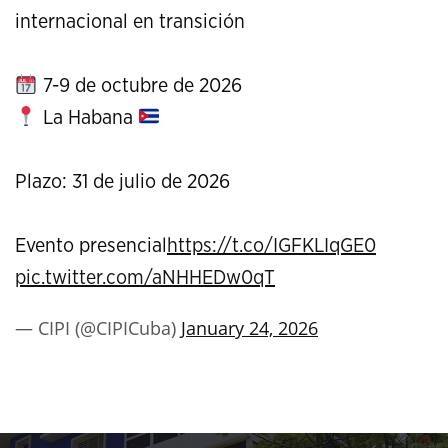
internacional en transición
7-9 de octubre de 2026
La Habana
Plazo: 31 de julio de 2026
Evento presencial
https://t.co/IGFKLIqGE0
pic.twitter.com/aNHHEDw0qT
— CIPI (@CIPICuba)
January 24, 2026