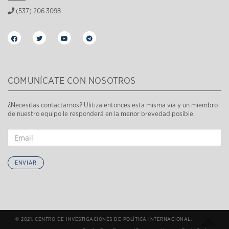
(537) 206 3098
COMUNÍCATE CON NOSOTROS
¿Necesitas contactarnos? Ulitiza entonces esta misma vía y un miembro
de nuestro equipo le responderá en la menor brevedad posible.
ENVIAR
© 2021. CENTRO DE INVESTIGACIONES DE POLÍTICA INTERNACIONAL.