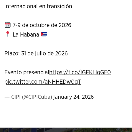
internacional en transición
7-9 de octubre de 2026
La Habana
Plazo: 31 de julio de 2026
Evento presencial
https://t.co/IGFKLIqGE0
pic.twitter.com/aNHHEDw0qT
— CIPI (@CIPICuba)
January 24, 2026