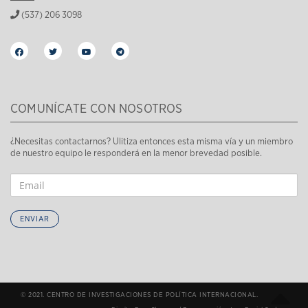
(537) 206 3098
COMUNÍCATE CON NOSOTROS
¿Necesitas contactarnos? Ulitiza entonces esta misma vía y un miembro
de nuestro equipo le responderá en la menor brevedad posible.
ENVIAR
© 2021. CENTRO DE INVESTIGACIONES DE POLÍTICA INTERNACIONAL.