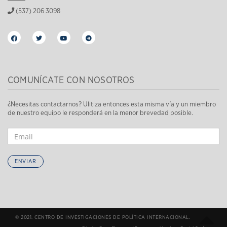
(537) 206 3098
COMUNÍCATE CON NOSOTROS
¿Necesitas contactarnos? Ulitiza entonces esta misma vía y un miembro
de nuestro equipo le responderá en la menor brevedad posible.
ENVIAR
© 2021. CENTRO DE INVESTIGACIONES DE POLÍTICA INTERNACIONAL.