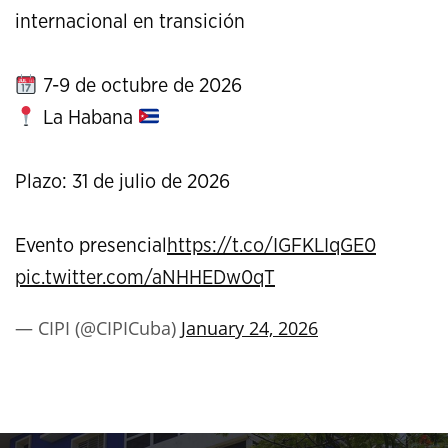
internacional en transición
7-9 de octubre de 2026
La Habana
Plazo: 31 de julio de 2026
Evento presencial
https://t.co/IGFKLIqGE0
pic.twitter.com/aNHHEDw0qT
— CIPI (@CIPICuba)
January 24, 2026