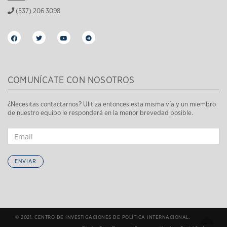
(537) 206 3098
COMUNÍCATE CON NOSOTROS
¿Necesitas contactarnos? Ulitiza entonces esta misma vía y un miembro
de nuestro equipo le responderá en la menor brevedad posible.
ENVIAR
© 2021. CENTRO DE INVESTIGACIONES DE POLÍTICA INTERNACIONAL.