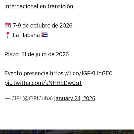
internacional en transición
7-9 de octubre de 2026
La Habana
Plazo: 31 de julio de 2026
Evento presencial
https://t.co/IGFKLIqGE0
pic.twitter.com/aNHHEDw0qT
— CIPI (@CIPICuba)
January 24, 2026