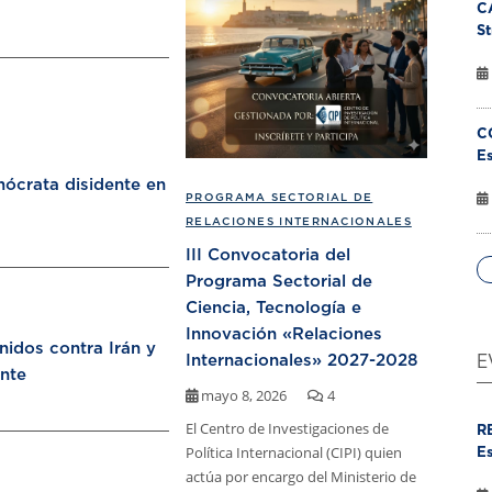
C
St
C
Es
ócrata disidente en
PROGRAMA SECTORIAL DE
RELACIONES INTERNACIONALES
III Convocatoria del
Programa Sectorial de
Ciencia, Tecnología e
Innovación «Relaciones
nidos contra Irán y
Internacionales» 2027-2028
E
nte
mayo 8, 2026
4
El Centro de Investigaciones de
R
Política Internacional (CIPI) quien
Es
actúa por encargo del Ministerio de