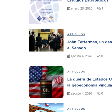
Estudios Estratégicos
enero 23, 2026
1
ARTÍCULOS
John Fetterman, un dem
el Senado
agosto 4, 2026
0
ARTÍCULOS
La guerra de Estados U
la geoeconomía vincula
agosto 4, 2026
0
ARTÍCULOS