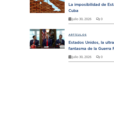
La imposibilidad de Es
Cuba
julio 30, 2026
0
ARTÍCULOS
Estados Unidos, la ultr
fantasma de la Guerra F
julio 30, 2026
0