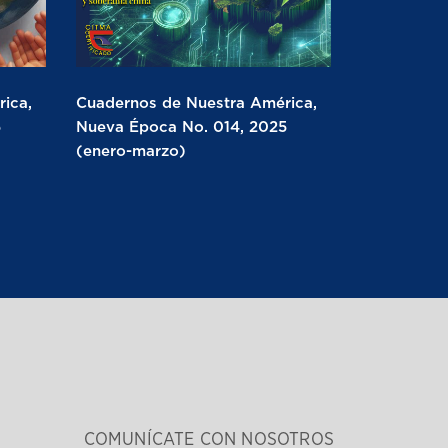
ica,
Cuadernos de Nuestra América,
5
Nueva Época No. 014, 2025
(enero-marzo)
COMUNÍCATE CON NOSOTROS