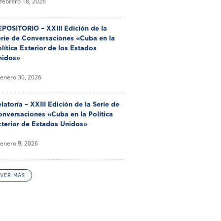
febrero 18, 2026
POSITORIO – XXIII Edición de la
erie de Conversaciones «Cuba en la
lítica Exterior de los Estados
nidos»
enero 30, 2026
latoría – XXIII Edición de la Serie de
nversaciones «Cuba en la Política
xterior de Estados Unidos»
enero 9, 2026
VER MÁS