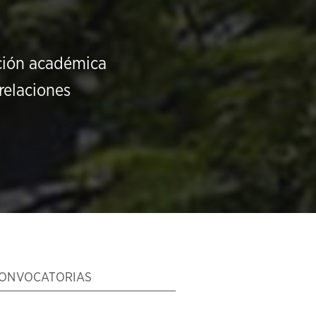
ución académica
relaciones
ONVOCATORIAS