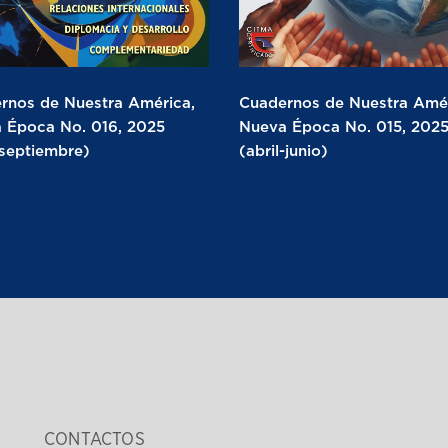
rnos de Nuestra América,
Cuadernos de Nuestra Amér
 Época No. 016, 2025
Nueva Época No. 015, 202
-septiembre)
(abril-junio)
CONTACTOS