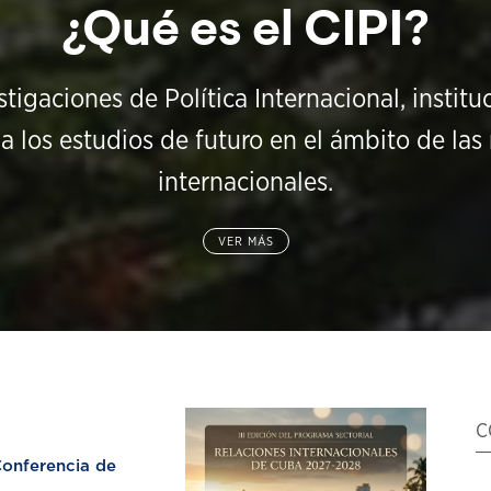
¿Qué es el CIPI?
stigaciones de Política Internacional, instit
a los estudios de futuro en el ámbito de las 
internacionales.
VER MÁS
C
nferencia de