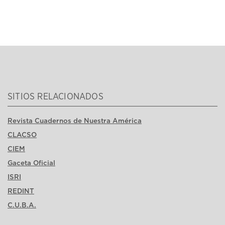
SITIOS RELACIONADOS
Revista Cuadernos de Nuestra América
CLACSO
CIEM
Gaceta Oficial
ISRI
REDINT
C.U.B.A.