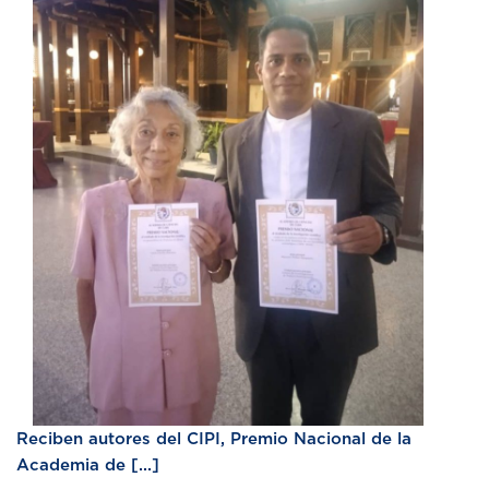
Reciben autores del CIPI, Premio Nacional de la
Academia de [...]