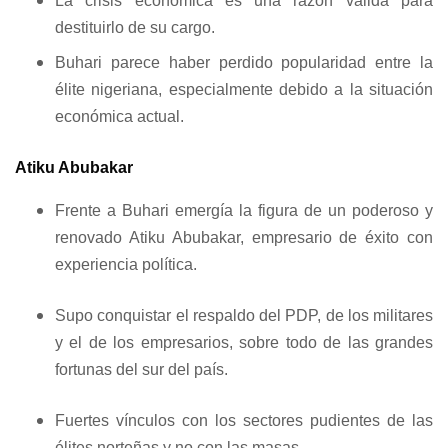
La crisis económica es una razón válida para
destituirlo de su cargo.
Buhari parece haber perdido popularidad entre la
élite nigeriana, especialmente debido a la situación
económica actual.
Atiku Abubakar
Frente a Buhari emergía la figura de un poderoso y
renovado Atiku Abubakar, empresario de éxito con
experiencia política.
Supo conquistar el respaldo del PDP, de los militares
y el de los empresarios, sobre todo de las grandes
fortunas del sur del país.
Fuertes vínculos con los sectores pudientes de las
élites norteñas y no con las masas.