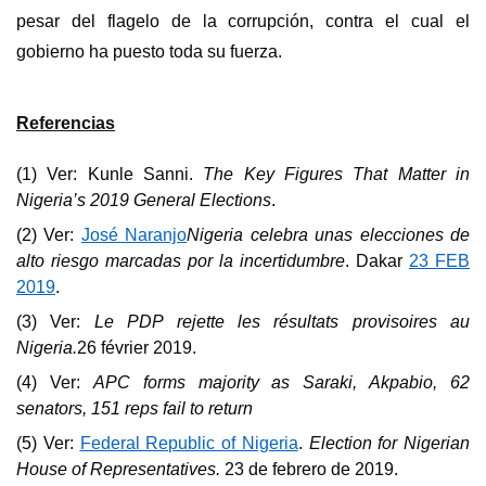
pesar del flagelo de la corrupción, contra el cual el
gobierno ha puesto toda su fuerza.
Referencias
(1) Ver:
Kunle Sanni
.
The Key Figures That Matter in
Nigeria’s 2019 General Elections
.
(2) Ver:
José Naranjo
Nigeria celebra unas elecciones de
alto riesgo marcadas por la incertidumbre
. Dakar
23 FEB
2019
.
(3) Ver:
Le PDP rejette les résultats provisoires au
Nigeria.
26 février 2019.
(4) Ver:
APC forms majority as Saraki, Akpabio, 62
senators, 151 reps fail to return
(5) Ver:
Federal Republic of Nigeria
.
Election for Nigerian
House of Representatives.
23 de febrero de 2019.