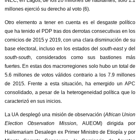
INEC, en Lagos, de los 20 millones de habitantes, solo 1.1
millones ejerció su derecho al voto (6).
Otro elemento a tener en cuenta es el desgaste político
que ha tenido el PDP tras dos derrotas consecutivas en los
comicios de 2015 y 2019, con una clara disminución de su
base electoral, incluso en los estados del
south-east
y del
south-south
, considerados como sus bastiones más
fuertes. En estas dos macrorregiones solo hubo un total de
5.6 millones de votos válidos contrario a los 7.9 millones
de 2015. Frente a esta situación, ha emergido un APC
consolidado, a pesar de la heterogeneidad política que lo
caracterizó en sus inicios.
La UA desplegó una misión de observación (
African Union
Election Observation Mission
, AUEOM) dirigida por
Hailemariam Desalegn ex Primer Ministro de Etiopía y por