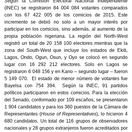
Según la Comisión Electoral Nacional Independiente
(INEC) se registraron 84 004 084 votantes comparados
con los 67 422 005 de los comicios de 2015. Este
incremento se debió no solo a un mayor interés por
participar en los comicios, sino además, al aumento de la
propia población nigeriana. La región del North-West
registró un total de 20 158 100 electores mientras que la
zona del South-West que incluye los estados de Ekiti,
Lagos, Ondo, Ogun, Osun, y Oyo se colocó en segundo
lugar con 16 292 212 electores. Solo en Lagos se
registraron 6 048 156 y en Kano – segundo lugar – fueron
5 149 070. El estado de menor número de votantes fue
Bayelsa con 754 394. Según la INEC, 91 partidos
políticos participaron en estos comicios. Para la elección
del Senado, conformado por 109 escaños, se presentaron
1 904 candidatos y para los 360 puestos de la
Cámara de
Representantes
(
House of Representatives
), lo hicieron 4
680 candidatos. Un total de 116 grupos de observadores
nacionales y 28 grupos extranjeros fueron acreditados por