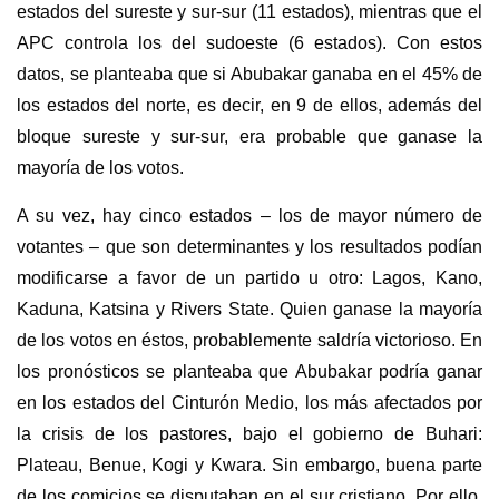
estados del sureste y sur-sur (11 estados), mientras que el
APC controla los del sudoeste (6 estados). Con estos
datos, se planteaba que si Abubakar ganaba en el 45% de
los estados del norte, es decir, en 9 de ellos, además del
bloque sureste y sur-sur, era probable que ganase la
mayoría de los votos.
A su vez, hay cinco estados – los de mayor número de
votantes – que son determinantes y los resultados podían
modificarse a favor de un partido u otro: Lagos, Kano,
Kaduna, Katsina y Rivers State. Quien ganase la mayoría
de los votos en éstos, probablemente saldría victorioso. En
los pronósticos se planteaba que Abubakar podría ganar
en los estados del Cinturón Medio, los más afectados por
la crisis de los pastores, bajo el gobierno de Buhari:
Plateau, Benue, Kogi y Kwara. Sin embargo, buena parte
de los comicios se disputaban en el sur cristiano. Por ello,