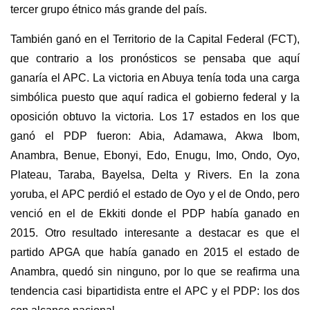
tercer grupo étnico más grande del país.
También ganó en el Territorio de la Capital Federal (FCT),
que contrario a los pronósticos se pensaba que aquí
ganaría el APC. La victoria en Abuya tenía toda una carga
simbólica puesto que aquí radica el gobierno federal y la
oposición obtuvo la victoria. Los 17 estados en los que
ganó el PDP fueron: Abia, Adamawa, Akwa Ibom,
Anambra, Benue, Ebonyi, Edo, Enugu, Imo, Ondo, Oyo,
Plateau, Taraba, Bayelsa, Delta y Rivers. En la zona
yoruba, el APC perdió el estado de Oyo y el de Ondo, pero
venció en el de Ekkiti donde el PDP había ganado en
2015. Otro resultado interesante a destacar es que el
partido APGA que había ganado en 2015 el estado de
Anambra, quedó sin ninguno, por lo que se reafirma una
tendencia casi bipartidista entre el APC y el PDP: los dos