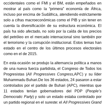
occidentales como el FMI y el BM, están empeñados en
mostrar al país como la “primera” economía de África,
incluso por encima de Sudáfrica, atendiendo estrictamente
solo a cifras macroeconómicas como el PIB y sin tener en
cuenta la diversificación de su estructura económica. El
país ha sido afectado, no solo por la caída de los precios
del petróleo en el mercado internacional sino también por
el terrorismo y la corrupción institucional. Estos temas han
estado en el centro de los últimos procesos electorales
como en el de 2015.
En esta ocasión se produjo la alternancia política a manos
de una nueva fuerza partidista, el Congreso de Todos los
Progresistas (
All Progressives Congress,
APC) y su líder
Muhammadu Buhari.De los 36 estados, 24 pasaron a estar
controlados por el partido de Buhari (APC), mientras que
11 estados tenían gobernadores del PDP (
People’s
Democratic Party
) y solo un estado estaba controlado por
un partido regional en el sureste: el
All Progressives Grand