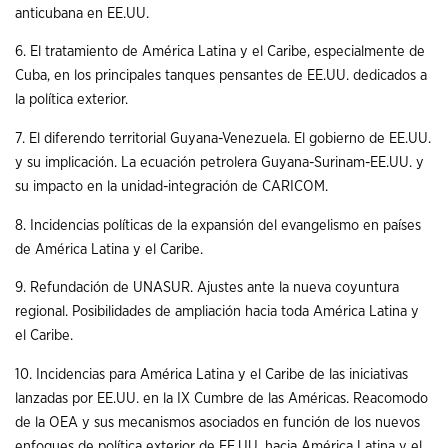
anticubana en EE.UU.
6. El tratamiento de América Latina y el Caribe, especialmente de
Cuba, en los principales tanques pensantes de EE.UU. dedicados a
la política exterior.
7. El diferendo territorial Guyana-Venezuela. El gobierno de EE.UU.
y su implicación. La ecuación petrolera Guyana-Surinam-EE.UU. y
su impacto en la unidad-integración de CARICOM.
8. Incidencias políticas de la expansión del evangelismo en países
de América Latina y el Caribe.
9. Refundación de UNASUR. Ajustes ante la nueva coyuntura
regional. Posibilidades de ampliación hacia toda América Latina y
el Caribe.
10. Incidencias para América Latina y el Caribe de las iniciativas
lanzadas por EE.UU. en la IX Cumbre de las Américas. Reacomodo
de la OEA y sus mecanismos asociados en función de los nuevos
enfoques de política exterior de EE.UU. hacia América Latina y el