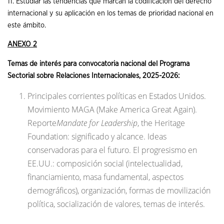
11. Estudiar las tendencias que marcan la codificación del derecho
internacional y su aplicación en los temas de prioridad nacional en
este ámbito.
ANEXO 2
Temas de interés p
ara convocatoria nacional del Programa
Sectorial sobre Relaciones Internacionales, 2025-2026:
Principales corrientes políticas en Estados Unidos.
Movimiento MAGA (Make America Great Again).
Reporte
Mandate for Leadership
, the Heritage
Foundation: significado y alcance. Ideas
conservadoras para el futuro. El progresismo en
EE.UU.: composición social (intelectualidad,
financiamiento, masa fundamental, aspectos
demográficos), organización, formas de movilización
política, socialización de valores, temas de interés.