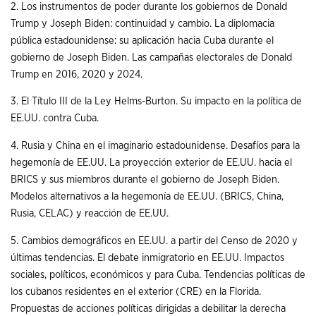
2. Los instrumentos de poder durante los gobiernos de Donald
Trump y Joseph Biden: continuidad y cambio. La diplomacia
pública estadounidense: su aplicación hacia Cuba durante el
gobierno de Joseph Biden. Las campañas electorales de Donald
Trump en 2016, 2020 y 2024.
3. El Título III de la Ley Helms-Burton. Su impacto en la política de
EE.UU. contra Cuba.
4. Rusia y China en el imaginario estadounidense. Desafíos para la
hegemonía de EE.UU. La proyección exterior de EE.UU. hacia el
BRICS y sus miembros durante el gobierno de Joseph Biden.
Modelos alternativos a la hegemonía de EE.UU. (BRICS, China,
Rusia, CELAC) y reacción de EE.UU.
5. Cambios demográficos en EE.UU. a partir del Censo de 2020 y
últimas tendencias. El debate inmigratorio en EE.UU. Impactos
sociales, políticos, económicos y para Cuba. Tendencias políticas de
los cubanos residentes en el exterior (CRE) en la Florida.
Propuestas de acciones políticas dirigidas a debilitar la derecha