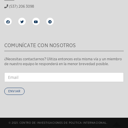
(537) 206 3098
COMUNÍCATE CON NOSOTROS
¿Necesitas contactarnos? Ulitiza entonces esta misma vía y un miembro
de nuestro equipo le responderá en la menor brevedad posible.
ENVIAR
© 2021. CENTRO DE INVESTIGACIONES DE POLÍTICA INTERNACIONAL.