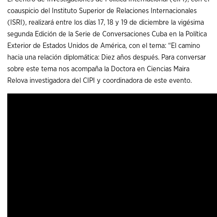
coauspicio del Instituto Superior de Relaciones Internacionales
(ISRI), realizará entre los días 17, 18 y 19 de diciembre la vigésima
segunda Edición de la Serie de Conversaciones Cuba en la Política
Exterior de Estados Unidos de América, con el tema: “El camino
hacia una relación diplomática: Diez años después. Para conversar
sobre este tema nos acompaña la Doctora en Ciencias Maira
Relova investigadora del CIPI y coordinadora de este evento.