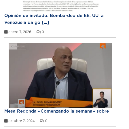
Opinión de invitado: Bombardeo de EE. UU. a
Venezuela da go [...]
enero 7, 2026
0
Mesa Redonda «Comenzando la semana» sobre
octubre 7, 2024
0