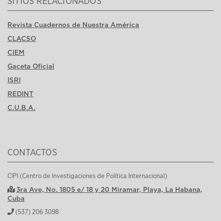
SITIOS RELACIONADOS
Revista Cuadernos de Nuestra América
CLACSO
CIEM
Gaceta Oficial
ISRI
REDINT
C.U.B.A.
CONTACTOS
CIPI (Centro de Investigaciones de Política Internacional)
3ra Ave, No. 1805 e/ 18 y 20 Miramar, Playa, La Habana,
Cuba
(537) 206 3098