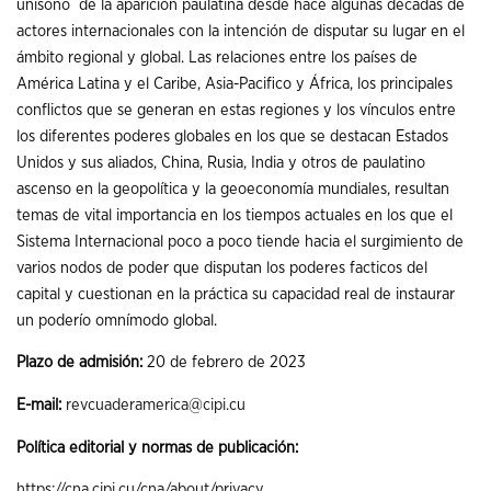
unísono de la aparición paulatina desde hace algunas décadas de
actores internacionales con la intención de disputar su lugar en el
ámbito regional y global. Las relaciones entre los países de
América Latina y el Caribe, Asia-Pacifico y África, los principales
conflictos que se generan en estas regiones y los vínculos entre
los diferentes poderes globales en los que se destacan Estados
Unidos y sus aliados, China, Rusia, India y otros de paulatino
ascenso en la geopolítica y la geoeconomía mundiales, resultan
temas de vital importancia en los tiempos actuales en los que el
Sistema Internacional poco a poco tiende hacia el surgimiento de
varios nodos de poder que disputan los poderes facticos del
capital y cuestionan en la práctica su capacidad real de instaurar
un poderío omnímodo global.
Plazo de admisión:
20 de febrero de 2023
E-mail:
revcuaderamerica@cipi.cu
Política editorial y normas de publicación:
https://cna.cipi.cu/cna/about/privacy