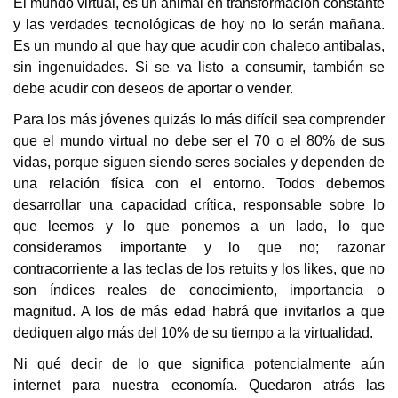
El mundo virtual, es un animal en transformación constante
y las verdades tecnológicas de hoy no lo serán mañana.
Es un mundo al que hay que acudir con chaleco antibalas,
sin ingenuidades. Si se va listo a consumir, también se
debe acudir con deseos de aportar o vender.
Para los más jóvenes quizás lo más difícil sea comprender
que el mundo virtual no debe ser el 70 o el 80% de sus
vidas, porque siguen siendo seres sociales y dependen de
una relación física con el entorno. Todos debemos
desarrollar una capacidad crítica, responsable sobre lo
que leemos y lo que ponemos a un lado, lo que
consideramos importante y lo que no; razonar
contracorriente a las teclas de los retuits y los likes, que no
son índices reales de conocimiento, importancia o
magnitud. A los de más edad habrá que invitarlos a que
dediquen algo más del 10% de su tiempo a la virtualidad.
Ni qué decir de lo que significa potencialmente aún
internet para nuestra economía. Quedaron atrás las