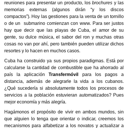
reuniones para presentar un producto, los
brochures
y las
memorias externas (algunos dirán “y los discos
compactos”). Hoy las gestiones para la venta de un tornillo
o de un submarino comienzan con www. Para ser justos
hay que decir que las playas de Cuba, el amor de su
gente, su dulce música, el sabor del ron y muchas otras
cosas no van por ahí, pero también pueden utilizar dichos
resortes y lo hacen en muchos casos.
Cuba ha construido ya sus propios paradigmas. Está por
calcularse la cantidad de combustible que ha ahorrado al
país la aplicación
Transfermóvil
para los pagos a
distancia, además de alegrarle la vida a los cubanos.
¿Qué sucedería si absolutamente todos los procesos de
servicios a la población estuvieran automatizados? Pues
mejor economía y más alegría.
Hagámonos el propósito de vivir en ambos mundos, sin
que alguien lo tenga que orientar o indicar, creemos los
mecanismos para alfabetizar a los novatos y actualizar a