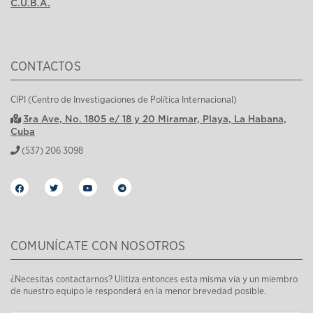
C.U.B.A.
CONTACTOS
CIPI (Centro de Investigaciones de Política Internacional)
3ra Ave, No. 1805 e/ 18 y 20 Miramar, Playa, La Habana,
Cuba
(537) 206 3098
COMUNÍCATE CON NOSOTROS
¿Necesitas contactarnos? Ulitiza entonces esta misma vía y un miembro
de nuestro equipo le responderá en la menor brevedad posible.