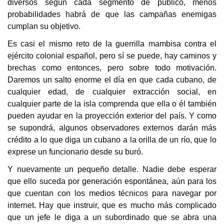
diversos según cada segmento de público, menos
probabilidades habrá de que las campañas enemigas
cumplan su objetivo.
Es casi el mismo reto de la guerrilla mambisa contra el
ejército colonial español, pero sí se puede, hay caminos y
brechas como entonces, pero sobre todo motivación.
Daremos un salto enorme el día en que cada cubano, de
cualquier edad, de cualquier extracción social, en
cualquier parte de la isla comprenda que ella o él también
pueden ayudar en la proyección exterior del país. Y como
se supondrá, algunos observadores externos darán más
crédito a lo que diga un cubano a la orilla de un río, que lo
exprese un funcionario desde su buró.
Y nuevamente un pequeño detalle. Nadie debe esperar
que ello suceda por generación espontánea, aún para los
que cuentan con los medios técnicos para navegar por
internet. Hay que instruir, que es mucho más complicado
que un jefe le diga a un subordinado que se abra una