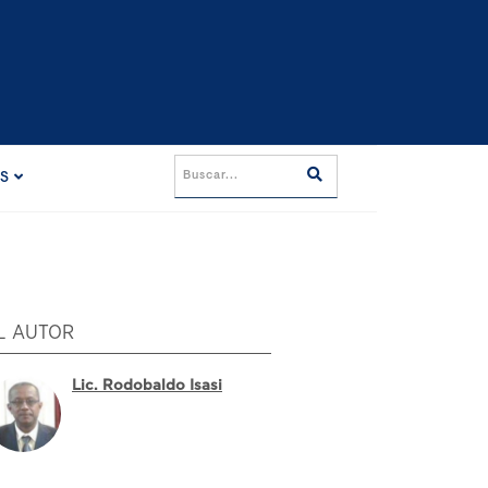
ES
L AUTOR
Lic. Rodobaldo Isasi