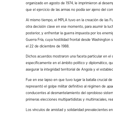
organizado en agosto de 1974, le imprimieron al dese
que el ejercicio de las armas no podía ser ajeno del co
Al mismo tiempo, el MPLA tuvo en la creación de las 
otra decisión clave en ese momento, para asumir la luch
posterior, y enfrentar la guerra impuesta por los enem
Guerra Fría, cuya hostilidad frontal desde Washington 
el 22 de diciembre de 1988.
Dichos acuerdos mostraron una faceta particular en el de
específicamente en el ámbito político y diplomático, qu
asegurar la integridad territorial de Angola y el esta
Fue en ese lapso en que tuvo lugar la batalla crucial de
representó el golpe militar definitivo al régimen de
apa
conducentes al desmantelamiento del oprobioso sistema 
primeras elecciones multipartidistas y multirraciales, rea
Los vínculos de amistad y solidaridad prevalecientes e