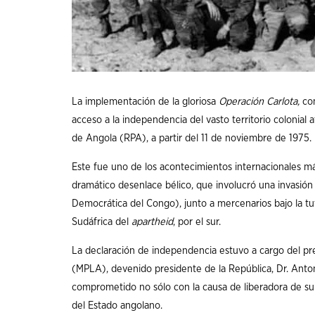
La implementación de la gloriosa
Operación Carlota,
con
acceso a la independencia del vasto territorio colonial 
de Angola (RPA), a partir del 11 de noviembre de 1975.
Este fue uno de los acontecimientos internacionales m
dramático desenlace bélico, que involucró una invasión
Democrática del Congo), junto a mercenarios bajo la tute
Sudáfrica del
apartheid
, por el sur.
La declaración de independencia estuvo a cargo del pr
(MPLA), devenido presidente de la República, Dr. Anto
comprometido no sólo con la causa de liberadora de su pa
del Estado angolano.