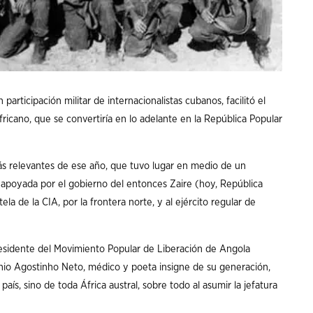
 participación militar de internacionalistas cubanos, facilitó el
africano, que se convertiría en lo adelante en la República Popular
ás relevantes de ese año, que tuvo lugar en medio de un
 apoyada por el gobierno del entonces Zaire (hoy, República
la de la CIA, por la frontera norte, y al ejército regular de
esidente del Movimiento Popular de Liberación de Angola
nio Agostinho Neto, médico y poeta insigne de su generación,
ís, sino de toda África austral, sobre todo al asumir la jefatura