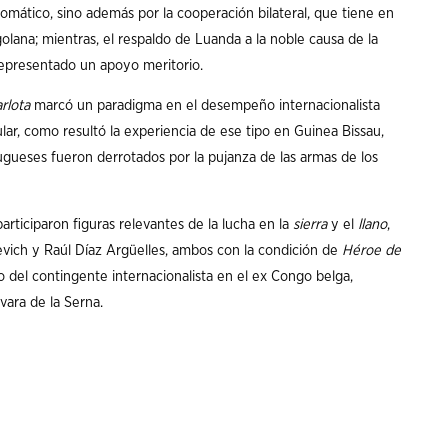
omático, sino además por la cooperación bilateral, que tiene en
ngolana; mientras, el respaldo de Luanda a la noble causa de la
representado un apoyo meritorio.
rlota
marcó un paradigma en el desempeño internacionalista
ar, como resultó la experiencia de ese tipo en Guinea Bissau,
tugueses fueron derrotados por la pujanza de las armas de los
articiparon figuras relevantes de la lucha en la
sierra
y el
llano
,
ch y Raúl Díaz Argüelles, ambos con la condición de
Héroe de
del contingente internacionalista en el ex Congo belga,
ara de la Serna.