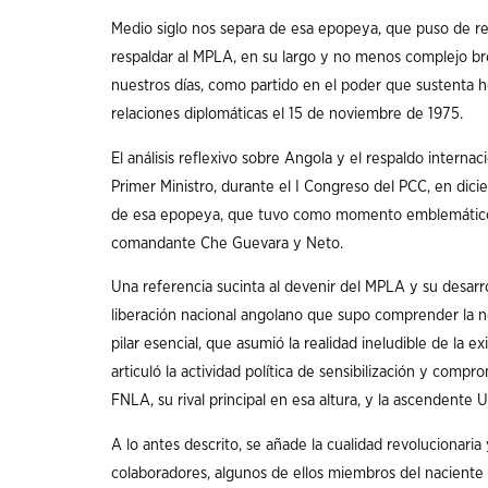
Medio siglo nos separa de esa epopeya, que puso de re
respaldar al MPLA, en su largo y no menos complejo bre
nuestros días, como partido en el poder que sustenta 
relaciones diplomáticas el 15 de noviembre de 1975.
El análisis reflexivo sobre Angola y el respaldo intern
Primer Ministro, durante el I Congreso del PCC, en dici
de esa epopeya, que tuvo como momento emblemático pr
comandante Che Guevara y Neto.
Una referencia sucinta al devenir del MPLA y su desarr
liberación nacional angolano que supo comprender la 
pilar esencial, que asumió la realidad ineludible de la ex
articuló la actividad política de sensibilización y compr
FNLA, su rival principal en esa altura, y la ascendente 
A lo antes descrito, se añade la cualidad revolucionari
colaboradores, algunos de ellos miembros del naciente 