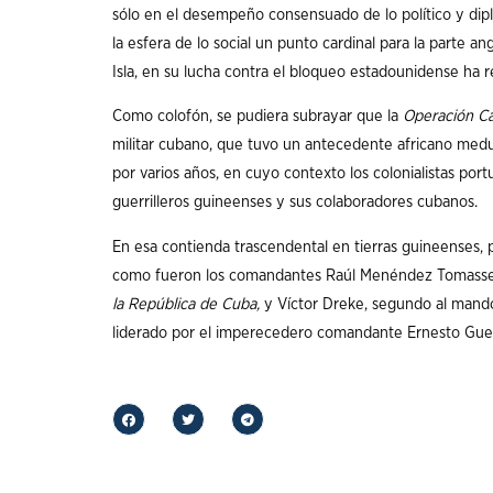
sólo en el desempeño consensuado de lo político y dipl
la esfera de lo social un punto cardinal para la parte a
Isla, en su lucha contra el bloqueo estadounidense ha 
Como colofón, se pudiera subrayar que la
Operación Ca
militar cubano, que tuvo un antecedente africano medul
por varios años, en cuyo contexto los colonialistas por
guerrilleros guineenses y sus colaboradores cubanos.
En esa contienda trascendental en tierras guineenses, p
como fueron los comandantes Raúl Menéndez Tomassevi
la República de Cuba,
y Víctor Dreke, segundo al mando 
liderado por el imperecedero comandante Ernesto Guev